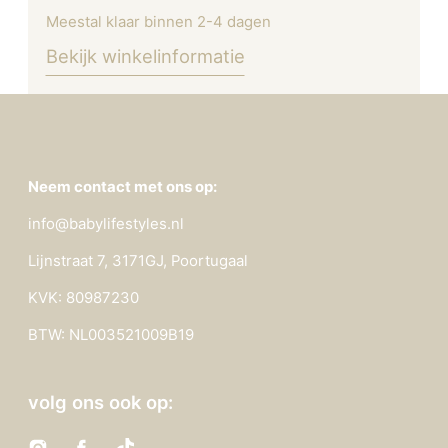
Meestal klaar binnen 2-4 dagen
Bekijk winkelinformatie
Neem contact met ons op:
info@babylifestyles.nl
Lijnstraat 7, 3171GJ, Poortugaal
KVK: 80987230
BTW: NL003521009B19
volg ons ook op: