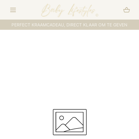
DOORGAAN NAAR
ARTIKEL
PERFECT KRAAMCADEAU, DIRECT KLAAR OM TE GEVEN