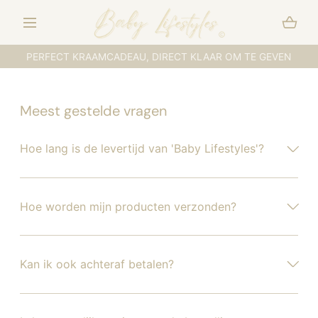
DOORGAAN NAAR
ARTIKEL
PERFECT KRAAMCADEAU, DIRECT KLAAR OM TE GEVEN
Meest gestelde vragen
Hoe lang is de levertijd van 'Baby Lifestyles'?
Hoe worden mijn producten verzonden?
Kan ik ook achteraf betalen?